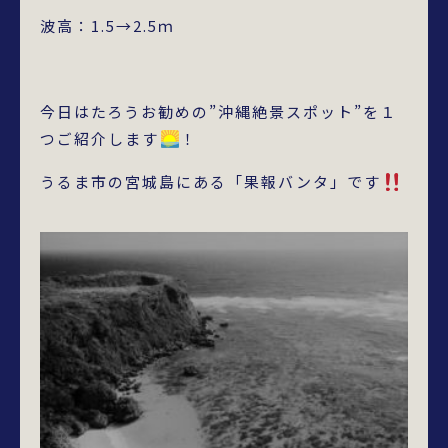
波高：1.5→2.5ｍ
今日はたろうお勧めの”沖縄絶景スポット”を１
つご紹介します
！
うるま市の宮城島にある「果報バンタ」です