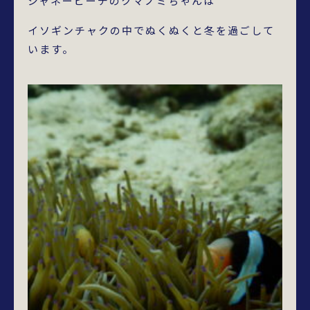
ジャネービーチのクマノミちゃんは
イソギンチャクの中でぬくぬくと冬を過ごして
います。