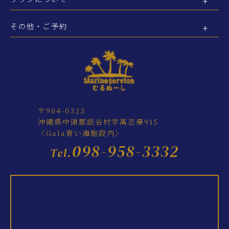
その他・ご予約
〒904-0323
沖縄県中頭郡読谷村字高志保915
〈Gala青い海施設内〉
098-958-3332
Tel.