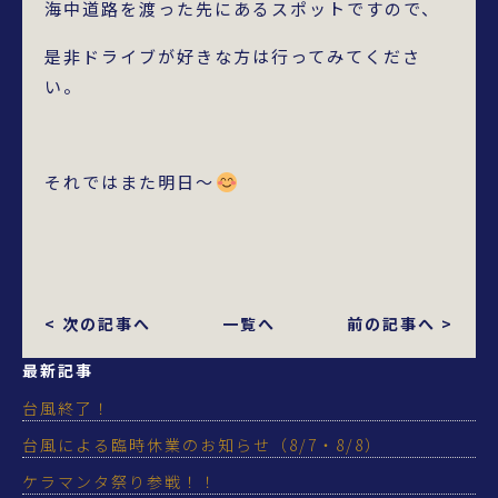
海中道路を渡った先にあるスポットですので、
是非ドライブが好きな方は行ってみてくださ
い。
それではまた明日～
< 次の記事へ
一覧へ
前の記事へ >
最新記事
台風終了！
台風による臨時休業のお知らせ（8/7・8/8）
ケラマンタ祭り参戦！！