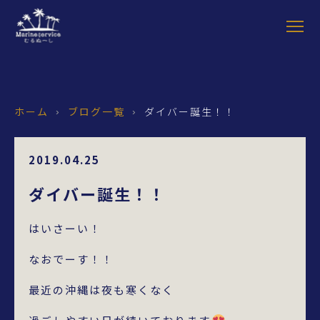
ホーム
ブログ一覧
ダイバー誕生！！
›
›
2019.04.25
ダイバー誕生！！
はいさーい！
なおでーす！！
最近の沖縄は夜も寒くなく