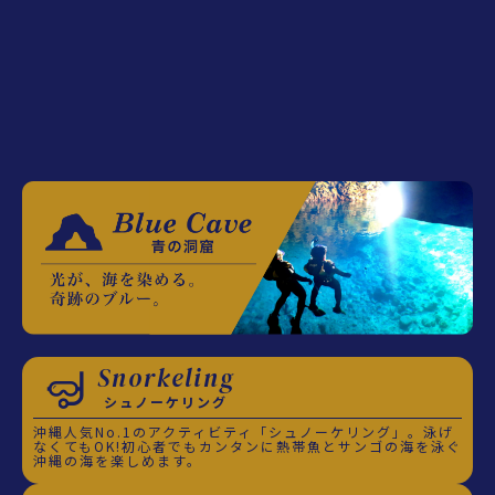
Snorkeling
シュノーケリング
沖縄人気No.1のアクティビティ「シュノーケリング」。泳げ
なくてもOK!初心者でもカンタンに熱帯魚とサンゴの海を泳ぐ
沖縄の海を楽しめます。