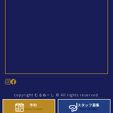
copyright むるぬーし © All rights reserved.
予約
予約
スタッフ募集
スタッフ募集
Reservation
Reservation
Now Hiring
Now Hiring