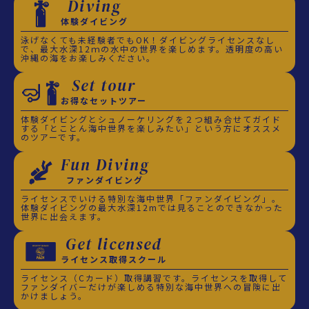
Diving
体験ダイビング
泳げなくても未経験者でもOK！ダイビングライセンスなし
で、最大水深12ｍの水中の世界を楽しめます。透明度の高い
沖縄の海をお楽しみください。
Set tour
お得なセットツアー
体験ダイビングとシュノーケリングを２つ組み合せてガイド
する「とことん海中世界を楽しみたい」という方にオススメ
のツアーです。
Fun Diving
ファンダイビング
ライセンスでいける特別な海中世界「ファンダイビング」。
体験ダイビングの最大水深12mでは見ることのできなかった
世界に出会えます。
Get licensed
ライセンス取得スクール
ライセンス（Cカード）取得講習です。ライセンスを取得して
ファンダイバーだけが楽しめる特別な海中世界への冒険に出
かけましょう。