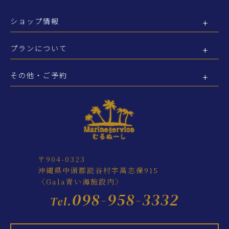
ショップ情報
プランについて
その他・ご予約
〒904-0323
沖縄県中頭郡読谷村字高志保915
〈Gala青い海施設内〉
098-958-3332
Tel.