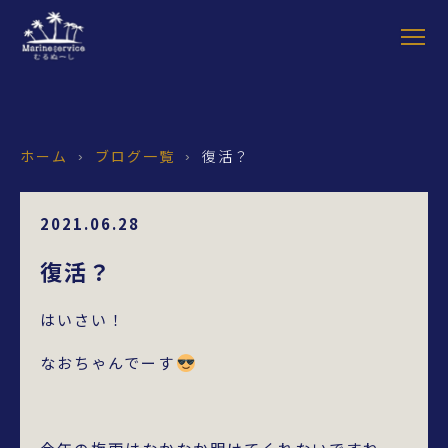
ホーム
ブログ一覧
復活？
›
›
2021.06.28
復活？
はいさい！
なおちゃんでーす