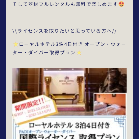
そして器材フルレンタルも無料で楽しめます
\\ライセンスを取りたいと思っている方へ//
ローヤルホテル3泊4日付き オープン・ウォー
ター・ダイバー取得プラン