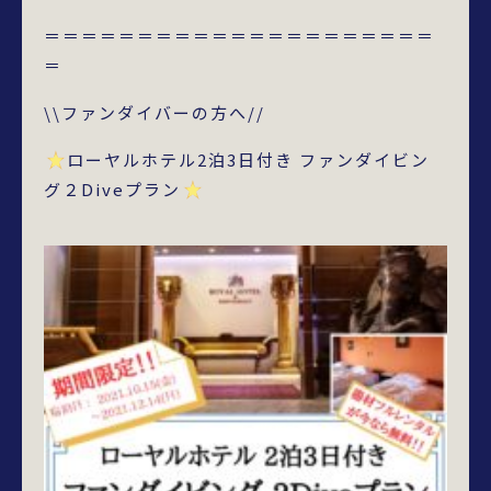
＝＝＝＝＝＝＝＝＝＝＝＝＝＝＝＝＝＝＝＝＝
＝
\\ファンダイバーの方へ//
ローヤルホテル2泊3日付き ファンダイビン
グ２Diveプラン