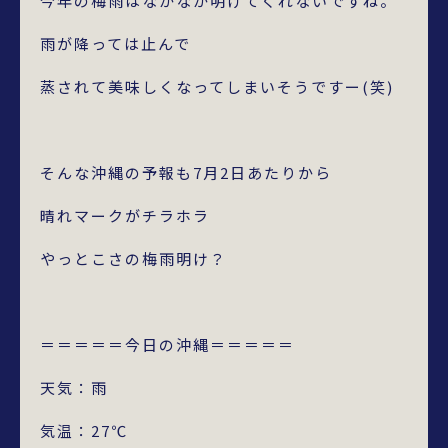
今年の梅雨はなかなか明けてくれないですね。
雨が降っては止んで
蒸されて美味しくなってしまいそうですー(笑)
そんな沖縄の予報も7月2日あたりから
晴れマークがチラホラ
やっとこさの梅雨明け？
＝＝＝＝＝今日の沖縄＝＝＝＝＝
天気：雨
気温：27℃