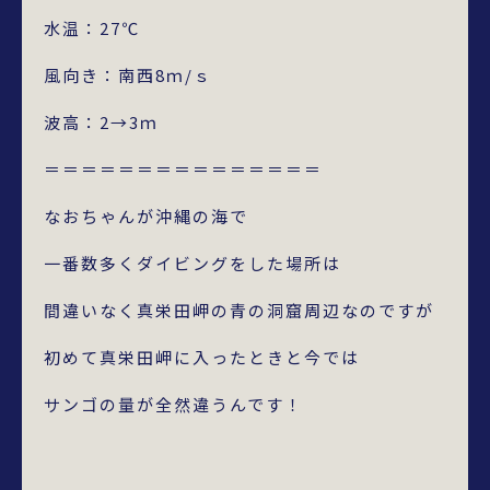
水温：27℃
風向き：南西8ｍ/ｓ
波高：2→3ｍ
＝＝＝＝＝＝＝＝＝＝＝＝＝＝＝
なおちゃんが沖縄の海で
一番数多くダイビングをした場所は
間違いなく真栄田岬の青の洞窟周辺なのですが
初めて真栄田岬に入ったときと今では
サンゴの量が全然違うんです！