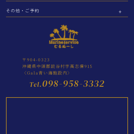
その他・ご予約
〒904-0323
沖縄県中頭郡読谷村字高志保915
〈Gala青い海施設内〉
098-958-3332
Tel.