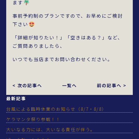
ます
事前予約制のプランですので、お早めにご検討
下さい
「詳細が知りたい！」「空きはある？」など、
ご質問ありましたら、
いつでも当店までお問い合わせください。
< 次の記事へ
一覧へ
前の記事へ >
最新記事
台風による臨時休業のお知らせ（8/7・8/8）
ケラマンタ祭り参戦！！
大いなる力には、大いなる責任が伴う。