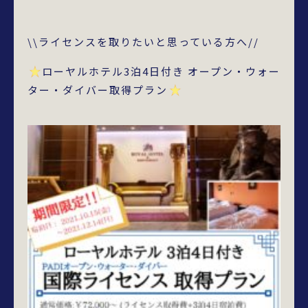
\\ライセンスを取りたいと思っている方へ//
ローヤルホテル3泊4日付き オープン・ウォー
ター・ダイバー取得プラン