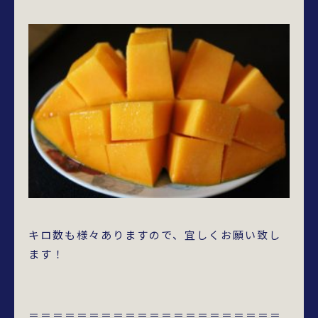
キロ数も様々ありますので、宜しくお願い致し
ます！
＝＝＝＝＝＝＝＝＝＝＝＝＝＝＝＝＝＝＝＝＝