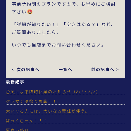
事前予約制のプランですので、お早めにご検討
下さい
「詳細が知りたい！」「空きはある？」など、
ご質問ありましたら、
いつでも当店までお問い合わせください。
< 次の記事へ
一覧へ
前の記事へ >
最新記事
台風による臨時休業のお知らせ（8/7・8/8）
ケラマンタ祭り参戦！！
大いなる力には、大いなる責任が伴う。
ばっくむーん！！！
夏真っ盛り