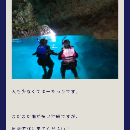
人も少なくてゆーたっりです。
まだまだ雨が多い沖縄ですが、
是非遊びに来てください！