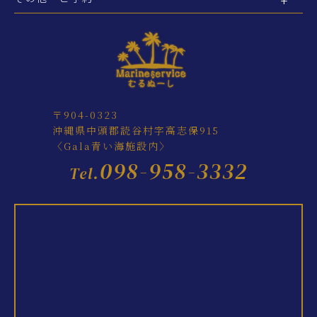
〒904-0323
沖縄県中頭郡読谷村字高志保915
〈Gala青い海施設内〉
098-958-3332
Tel.