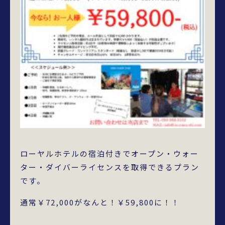
ローヤルホテルの宿泊付きでオープン・ウォー
ター・ダイバーライセンスを取得できるプラン
です。
通常￥72,000がなんと！￥59,800に！！