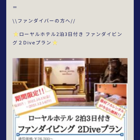
＝
\\ファンダイバーの方へ//
ローヤルホテル2泊3日付き ファンダイビン
グ２Diveプラン