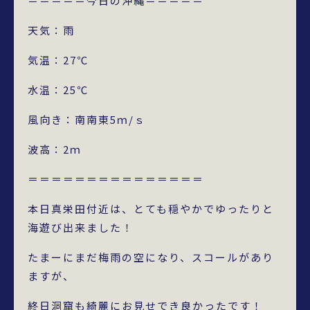
＝＝＝＝＝今日の沖縄＝＝＝＝＝
天気：雨
気温：27℃
水温：25℃
風向き：南南東5ｍ/ｓ
波高：2ｍ
＝＝＝＝＝＝＝＝＝＝＝＝＝＝＝
本日真栄田付近は、とても穏やかでゆったりと
海遊び出来ました！
たまーにまだ梅雨の空になり、スコールがあり
ますが、
終日洞窟も綺麗にお見せでき良かったです！