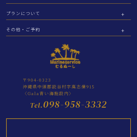
プランについて
その他・ご予約
〒904-0323
沖縄県中頭郡読谷村字高志保915
〈Gala青い海施設内〉
098-958-3332
Tel.