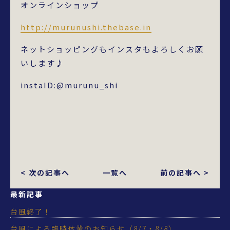
オンラインショップ
http://murunushi.thebase.in
ネットショッピングもインスタもよろしくお願
いします♪
instaID:@murunu_shi
< 次の記事へ
一覧へ
前の記事へ >
最新記事
台風終了！
台風による臨時休業のお知らせ（8/7・8/8）