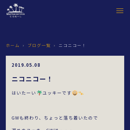
ホーム
ブログ一覧
ニコニコー！
›
›
2019.05.08
ニコニコー！
はいたーい
ユッキーです
GWも終わり、ちょっと落ち着いたので