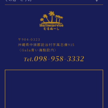
〒904-0323
沖縄県中頭郡読谷村字高志保915
〈Gala青い海施設内〉
098-958-3332
Tel.