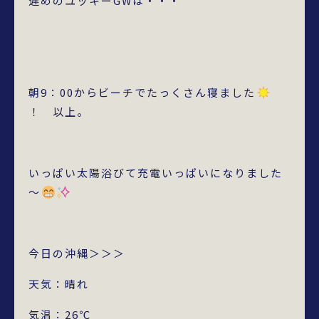
遅めのユッキーGWは・・・
朝9：00からビーチでたっくさん寝ました
！ 以上。
いっぱい太陽浴びて充電いっぱいになりました
～
今日の沖縄＞＞＞
天気：晴れ
気温：26℃