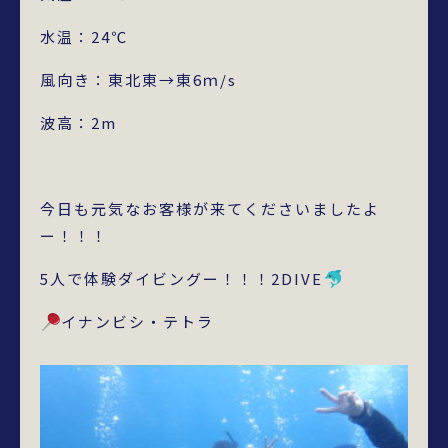
水温：24℃
風向き：東北東→東6ｍ/s
波高：2m
今日も元気なお客様が来てくださいましたよ
ー！！！
5人で体験ダイビングー！！！2DIVE
イナンビシ・テトラ