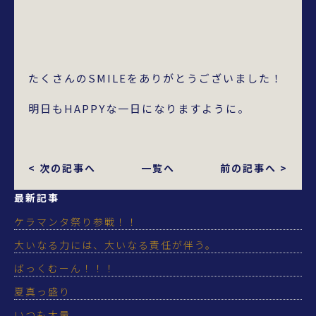
たくさんのSMILEをありがとうございました！
明日もHAPPYな一日になりますように。
< 次の記事へ
一覧へ
前の記事へ >
最新記事
ケラマンタ祭り参戦！！
大いなる力には、大いなる責任が伴う。
ばっくむーん！！！
夏真っ盛り
いつも大量。