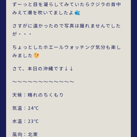
ずーっと目を凝らしてみていたらクジラの背中
みえて潮を吹いてましたよ
さすがに遠かったので写真は撮れませんでした
が・・・
ちょっとしたホエールウォッチング気分も楽し
みました
さて、本日の沖縄です↓↓
～～～～～～～～～～～～
天候：晴れのちくもり
気温：24℃
水温：23℃
風向：北東