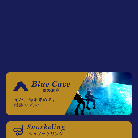
Snorkeling
シュノーケリング