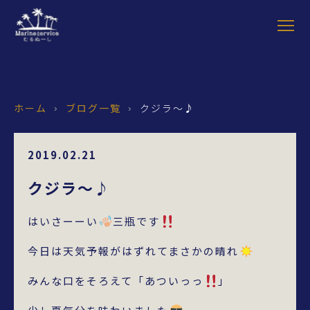
ホーム
ブログ一覧
クジラ～♪
›
›
2019.02.21
クジラ～♪
はいさーーい
三瓶です
今日は天気予報がはずれてまさかの晴れ
みんな口をそろえて「あついっっ
」