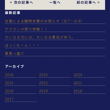
< 次の記事へ
一覧へ
前の記事へ >
最新記事
台風による臨時休業のお知らせ（8/7・8/8）
ケラマンタ祭り参戦！！
大いなる力には、大いなる責任が伴う。
ばっくむーん！！！
夏真っ盛り
アーカイブ
2026
2025
2024
2023
2022
2021
2020
2019
2018
2017