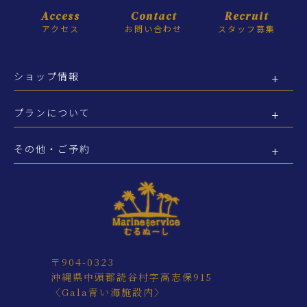
Access
Contact
Recruit
アクセス
お問い合わせ
スタッフ募集
ショップ情報
プランについて
その他・ご予約
〒904-0323
沖縄県中頭郡読谷村字高志保915
〈Gala青い海施設内〉