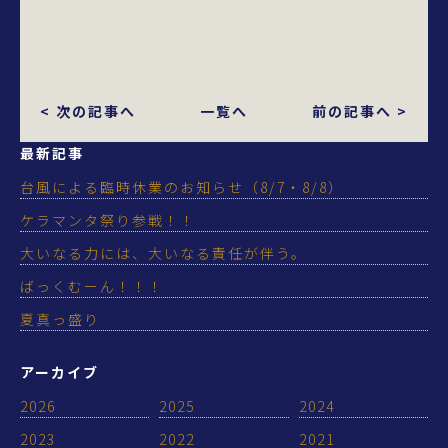
< 次の記事へ
一覧へ
前の記事へ >
最新記事
台風による臨時休業のお知らせ（8/7・8/8）
ケラマンタ祭り参戦！！
大いなる力には、大いなる責任が伴う。
ばっくむーん！！！
夏真っ盛り
アーカイブ
2026
2025
2024
2023
2022
2021