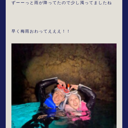
ずーーっと雨が降ってたので少し濁ってましたね

早く梅雨おわってえええ！！