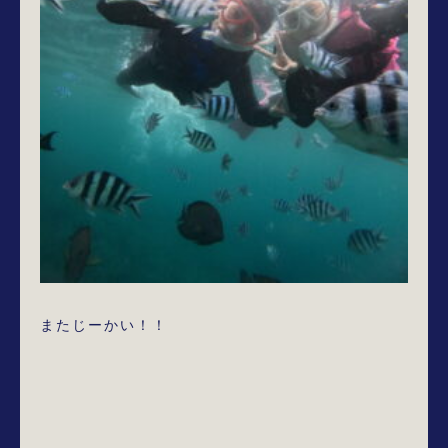
またじーかい！！
