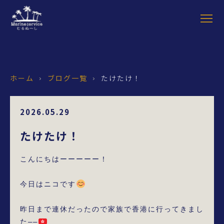
ホーム
ブログ一覧
たけたけ！
›
›
2026.05.29
たけたけ！
こんにちはーーーーー！

今日はニコです
昨日まで連休だったので家族で香港に行ってきまし
た――