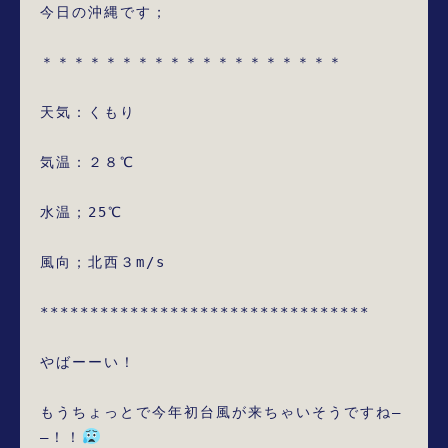
今日の沖縄です；

＊＊＊＊＊＊＊＊＊＊＊＊＊＊＊＊＊＊＊

天気：くもり

気温：２８℃

水温；25℃

風向；北西３m/s

*********************************

やばーーい！

もうちょっとで今年初台風が来ちゃいそうですね―
―！！