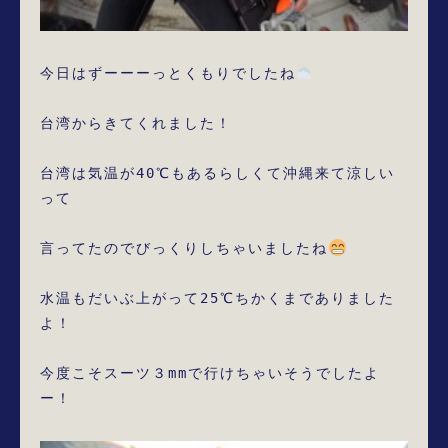
今日はずーーーっとくもりでしたね
台湾からきてくれました！

台湾は気温が40℃もあるらしくて沖縄来て涼しい
って

言ってたのでびっくりしちゃいましたね
水温もだいぶ上がって25℃ちかくまでありました
よ！

今度こそスーツ３mmで行けちゃいそうでしたよ
ー！