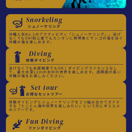
Snorkeling
シュノーケリング
沖縄人気No.1のアクティビティ「シュノーケリング」。泳げ
なくてもOK!初心者でもカンタンに熱帯魚とサンゴの海を泳ぐ
沖縄の海を楽しめます。
Diving
体験ダイビング
泳げなくても未経験者でもOK！ダイビングライセンスなし
で、最大水深12ｍの水中の世界を楽しめます。透明度の高い
沖縄の海をお楽しみください。
Set tour
お得なセットツアー
体験ダイビングとシュノーケリングを２つ組み合せてガイド
する「とことん海中世界を楽しみたい」という方にオススメ
のツアーです。
Fun Diving
ファンダイビング