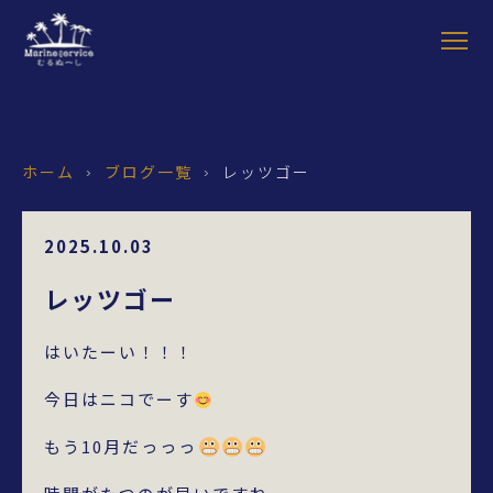
ホーム
ブログ一覧
レッツゴー
›
›
2025.10.03
レッツゴー
はいたーい！！！
今日はニコでーす
もう10月だっっっ