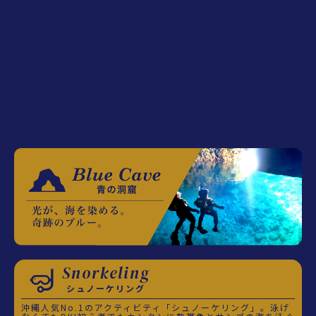
Snorkeling
シュノーケリング
沖縄人気No.1のアクティビティ「シュノーケリング」。泳げ