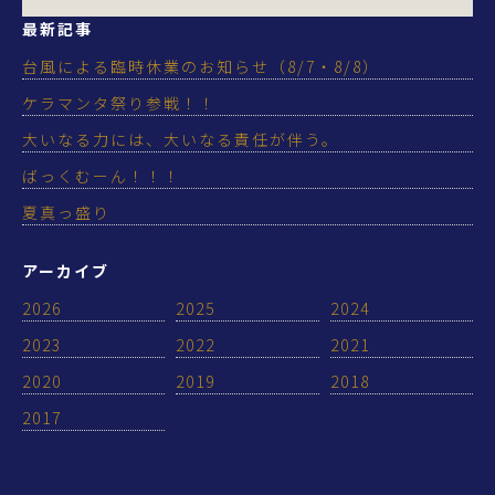
最新記事
台風による臨時休業のお知らせ（8/7・8/8）
ケラマンタ祭り参戦！！
大いなる力には、大いなる責任が伴う。
ばっくむーん！！！
夏真っ盛り
アーカイブ
2026
2025
2024
2023
2022
2021
2020
2019
2018
2017