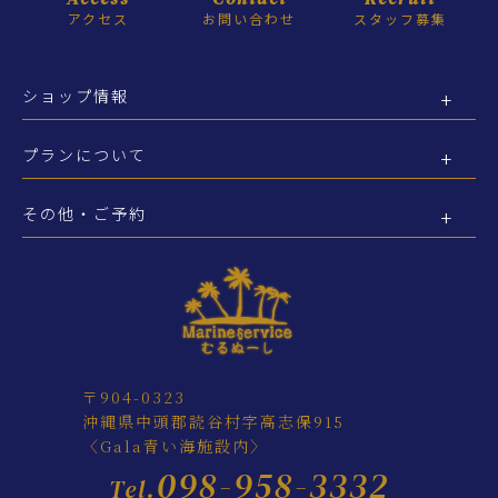
アクセス
お問い合わせ
スタッフ募集
ショップ情報
プランについて
その他・ご予約
〒904-0323
沖縄県中頭郡読谷村字高志保915
〈Gala青い海施設内〉
098-958-3332
Tel.