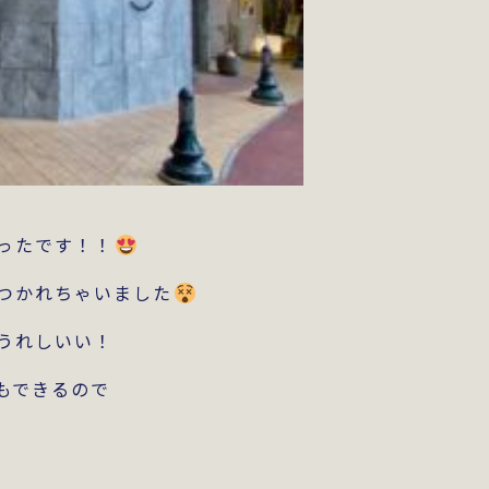
ったです！！
つかれちゃいました
うれしいい！
もできるので