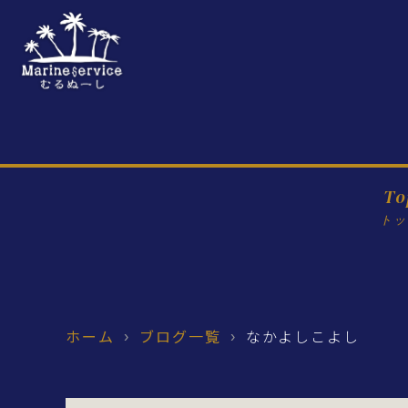
To
トッ
ホーム
ブログ一覧
なかよしこよし
›
›