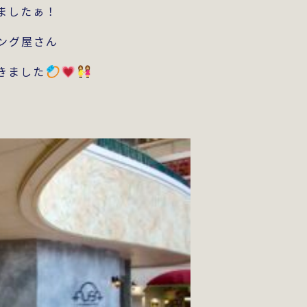
ましたぁ！
ング屋さん
てきました