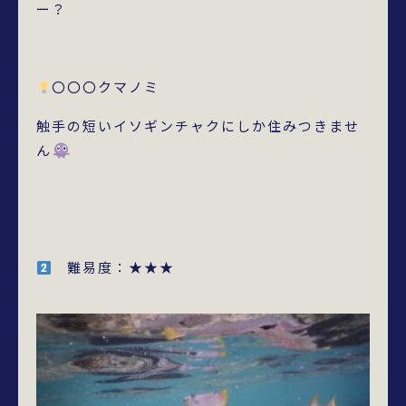
ー？
〇〇〇クマノミ
触手の短いイソギンチャクにしか住みつきませ
ん
難易度：★★★