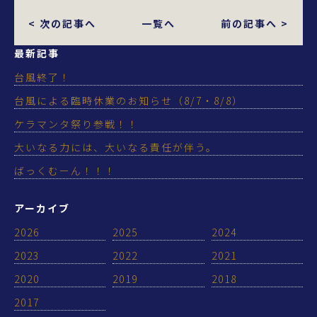
< 次の記事へ
一覧へ
前の記事へ >
最新記事
台風終了！
台風による臨時休業のお知らせ（8/7・8/8）
ケラマンタ祭り参戦！！
大いなる力には、大いなる責任が伴う。
ばっくむーん！！！
アーカイブ
2026
2025
2024
2023
2022
2021
2020
2019
2018
2017