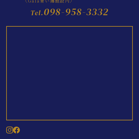
〈Gala青い海施設内〉
098-958-3332
Tel.