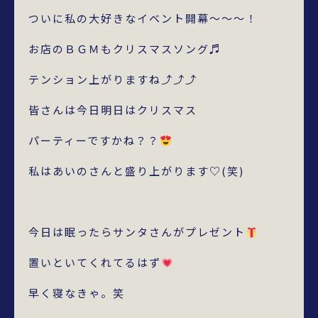
ついに私の大好きなイベント開幕～～～！
お店のＢＧＭもクリスマスソング♬
テンション上がりますね⤴⤴⤴
皆さんは今日明日はクリスマス
パーティーですかね？？
私はあいのさんと盛り上がります♡(笑)
今日は眠ったらサンタさんがプレゼント
置いといてくれてるはず
早く寝なきゃ。笑