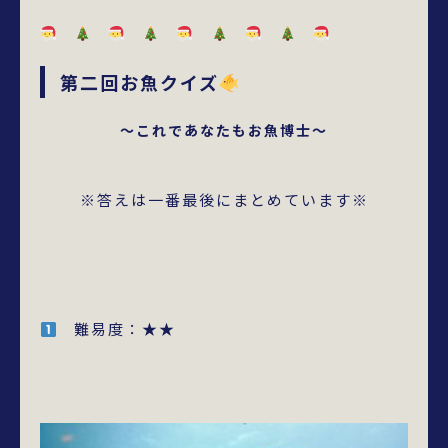
第二回お魚クイズ
～これであなたもお魚博士～
※答えは一番最後にまとめています※
難易度：★★