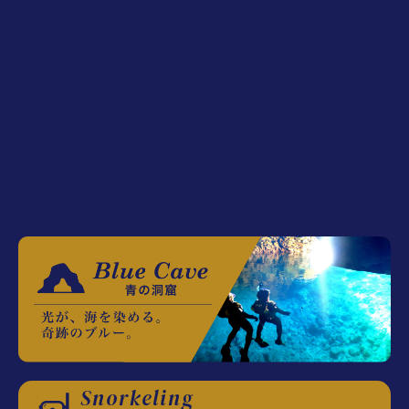
Snorkeling