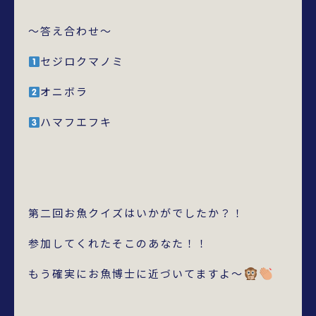
～答え合わせ～
セジロクマノミ
オニボラ
ハマフエフキ
第二回お魚クイズはいかがでしたか？！
参加してくれたそこのあなた！！
もう確実にお魚博士に近づいてますよ～