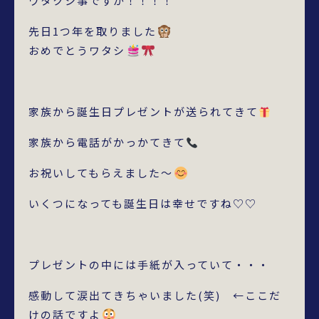
ワタクシ事ですが！！！！
先日1つ年を取りました
おめでとうワタシ
家族から誕生日プレゼントが送られてきて
家族から電話がかっかてきて
お祝いしてもらえました～
いくつになっても誕生日は幸せですね♡♡
プレゼントの中には手紙が入っていて・・・
感動して涙出てきちゃいました(笑) ←ここだ
けの話ですよ