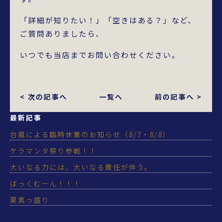
「詳細が知りたい！」「空きはある？」など、
ご質問ありましたら、
いつでも当店までお問い合わせください。
< 次の記事へ
一覧へ
前の記事へ >
最新記事
台風による臨時休業のお知らせ（8/7・8/8）
ケラマンタ祭り参戦！！
大いなる力には、大いなる責任が伴う。
ばっくむーん！！！
夏真っ盛り