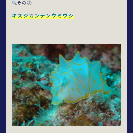
その➁
キスジカンテンウミウシ