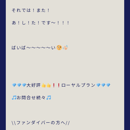
それでは！また！
あ！し！た！です～！！！
ばいば～～～～～い
大好評
ローヤルプラン
お問合せ続々
\\ファンダイバーの方へ//