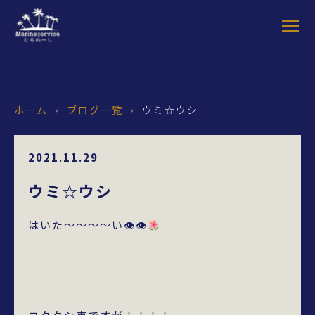
ホーム
ブログ一覧
ウミ☆ウシ
›
›
2021.11.29
ウミ☆ウシ
はいた～～～～い👁👁