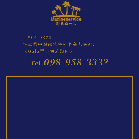
〒904-0323
沖縄県中頭郡読谷村字高志保915
〈Gala青い海施設内〉
098-958-3332
Tel.