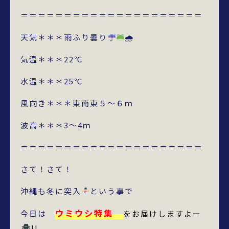
＝＝＝＝＝＝＝＝＝＝＝＝＝＝＝＝＝＝＝＝＝
天気＊＊＊雨ふり曇り
🌧
気温＊＊＊22℃
水温＊＊＊25℃
風向き＊＊＊東南東５～６ｍ
波高＊＊＊3～4ｍ
＝＝＝＝＝＝＝＝＝＝＝＝＝＝＝＝＝＝＝＝＝
さて！さて！
沖縄も冬に突入
という事で
ウミウシ特集
今日は
をお届けしますよー
!!