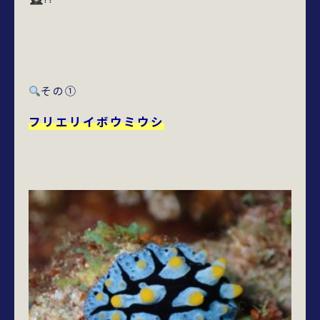
その①
フリエリイボウミウシ