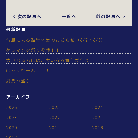
< 次の記事へ
一覧へ
前の記事へ >
最新記事
台風による臨時休業のお知らせ（8/7・8/8）
ケラマンタ祭り参戦！！
大いなる力には、大いなる責任が伴う。
ばっくむーん！！！
夏真っ盛り
アーカイブ
2026
2025
2024
2023
2022
2021
2020
2019
2018
2017