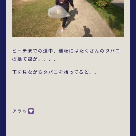
ビーチまでの道中、道端にはたくさんのタバコ
の捨て殻が、、、、
下を見ながらタバコを拾ってると、、
アラッ