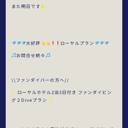
また明日です
大好評
ローヤルプラン
お問合せ続々
\\ファンダイバーの方へ//
ローヤルホテル2泊3日付き ファンダイビン
グ２Diveプラン