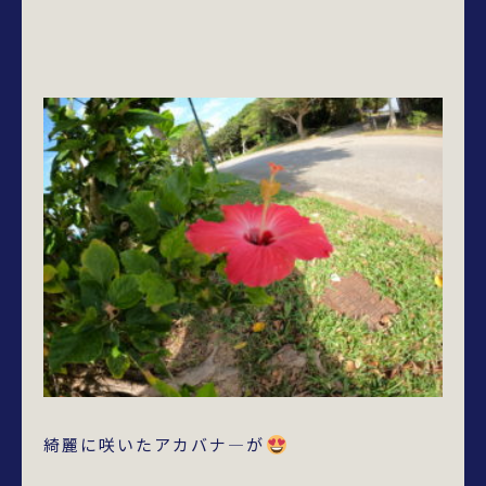
綺麗に咲いたアカバナ―が