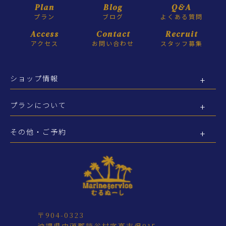
Plan
Blog
Q&A
プラン
ブログ
よくある質問
Access
Contact
Recruit
アクセス
お問い合わせ
スタッフ募集
ショップ情報
プランについて
その他・ご予約
〒904-0323
沖縄県中頭郡読谷村字高志保915