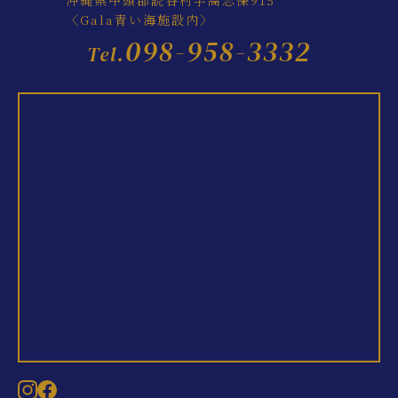
〈Gala青い海施設内〉
098-958-3332
Tel.