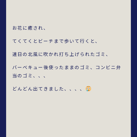
お花に癒され、
てくてくとビーチまで歩いて行くと、
連日の北風に吹かれ打ち上げられたゴミ、
バーベキュー後使ったままのゴミ、コンビニ弁
当のゴミ、、、
どんどん出てきました、、、、