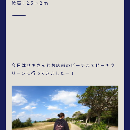
波高：2.5→２ｍ
―――――――――――――
今日はサキさんとお店前のビーチまでビーチク
リーンに行ってきましたー！