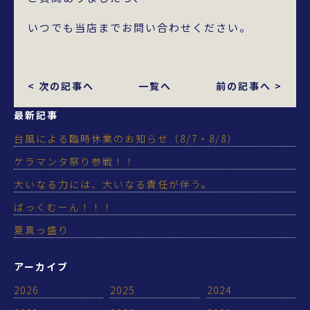
いつでも当店までお問い合わせください。
< 次の記事へ
一覧へ
前の記事へ >
最新記事
台風による臨時休業のお知らせ（8/7・8/8）
ケラマンタ祭り参戦！！
大いなる力には、大いなる責任が伴う。
ばっくむーん！！！
夏真っ盛り
アーカイブ
2026
2025
2024