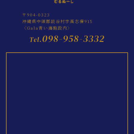
〒904-0323
沖縄県中頭郡読谷村字高志保915
〈Gala青い海施設内〉
098-958-3332
Tel.