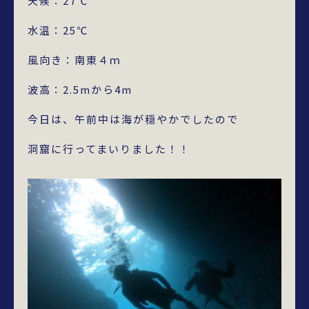
天候：27℃
水温：25℃
風向き：南東４ｍ
波高：2.5mから4m
今日は、午前中は海が穏やかでしたので
洞窟に行ってまいりました！！