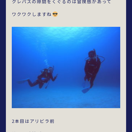
クレパスの隙間をくぐるのは冒険感があって
ワクワクしますね
2本目はアリビラ前