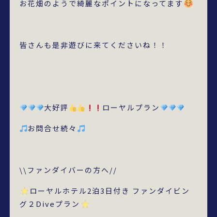
お花畑のようで綺麗なポイントになってます
皆さんも是非遊びに来てくださいね！！
大好評
ローヤルプラン
お問合せ続々
\\ファンダイバーの方へ//
ローヤルホテル2泊3日付き ファンダイビン
グ２Diveプラン