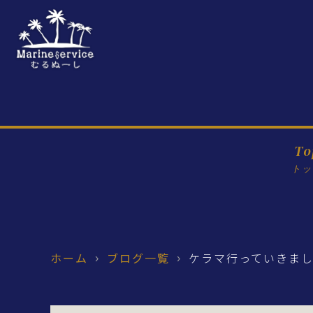
To
トッ
ホーム
ブログ一覧
ケラマ行っていきまし
›
›