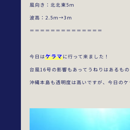
風向き：北北東5ｍ
波高：2.5ｍ→3ｍ
＝＝＝＝＝＝＝＝＝＝＝＝＝＝
ケラマ
今日は
に行って来ました！
台風16号の影響もあってうねりはあるもの
沖縄本島も透明度は高いですが、今日のケ