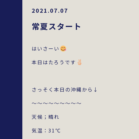
2021.07.07
常夏スタート
はいさーい
本日はたろうです
さっそく本日の沖縄から↓
～～～～～～～～～
天候；晴れ
気温：31℃