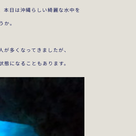
、本日は沖縄らしい綺麗な水中を
うか。
人が多くなってきましたが、
状態になることもあります。