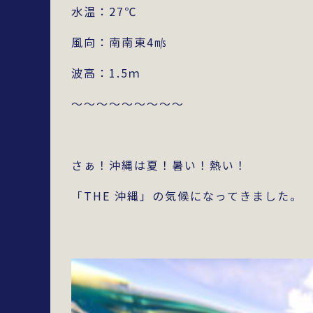
水温：27℃
風向：南南東4㎧
波高：1.5ｍ
～～～～～～～～～
さぁ！沖縄は夏！暑い！熱い！
「THE 沖縄」の気候になってきました。