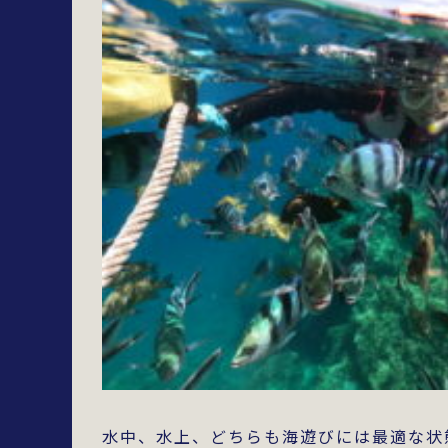
水中、水上、どちらも海遊びには最適な状