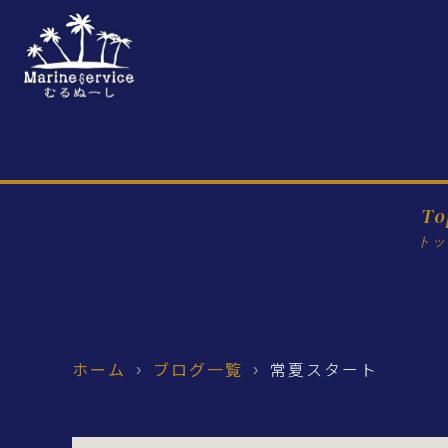
To
トッ
ホーム
ブログ一覧
常夏スタート
›
›