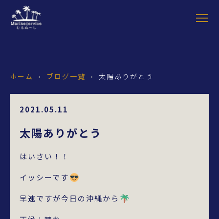
ホーム
ブログ一覧
太陽ありがとう
›
›
2021.05.11
太陽ありがとう
はいさい！！
イッシーです
早速ですが今日の沖縄から