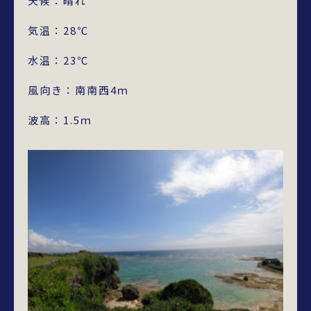
天候：晴れ
気温：28℃
水温：23℃
風向き：南南西4ｍ
波高：1.5ｍ