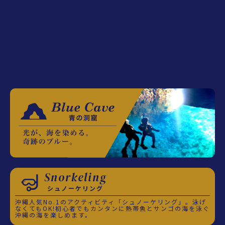
Snorkeling
シュノーケリング
沖縄人気No.1のアクティビティ「シュノーケリング」。泳げ
なくてもOK!初心者でもカンタンに熱帯魚とサンゴの海を泳ぐ
沖縄の海を楽しめます。