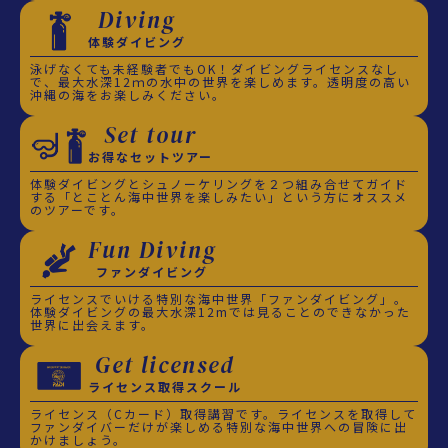
Diving
体験ダイビング
泳げなくても未経験者でもOK！ダイビングライセンスなし
で、最大水深12ｍの水中の世界を楽しめます。透明度の高い
沖縄の海をお楽しみください。
Set tour
お得なセットツアー
体験ダイビングとシュノーケリングを２つ組み合せてガイド
する「とことん海中世界を楽しみたい」という方にオススメ
のツアーです。
Fun Diving
ファンダイビング
ライセンスでいける特別な海中世界「ファンダイビング」。
体験ダイビングの最大水深12mでは見ることのできなかった
世界に出会えます。
Get licensed
ライセンス取得スクール
ライセンス（Cカード）取得講習です。ライセンスを取得して
ファンダイバーだけが楽しめる特別な海中世界への冒険に出
かけましょう。