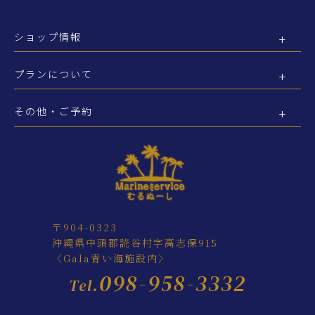
ショップ情報
プランについて
その他・ご予約
〒904-0323
沖縄県中頭郡読谷村字高志保915
〈Gala青い海施設内〉
098-958-3332
Tel.