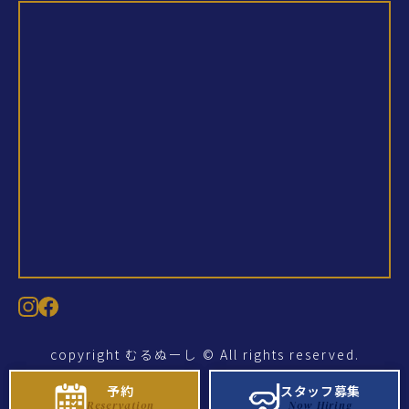
copyright むるぬーし © All rights reserved.
予約
予約
スタッフ募集
スタッフ募集
Reservation
Reservation
Now Hiring
Now Hiring