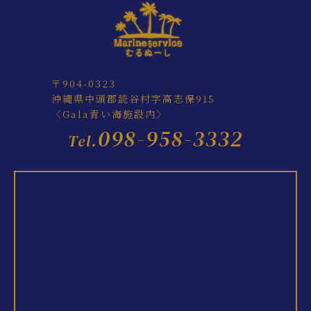
〒904-0323
沖縄県中頭郡読谷村字高志保915
〈Gala青い海施設内〉
098-958-3332
Tel.