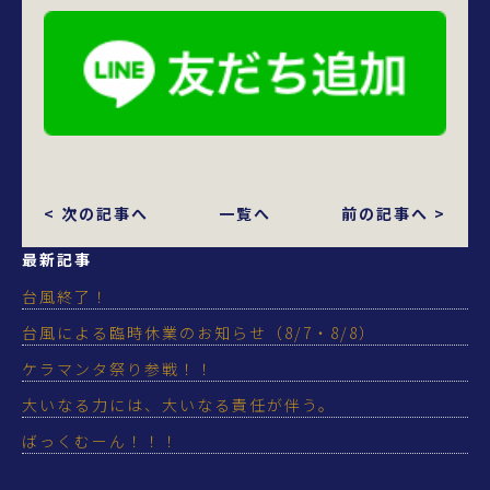
< 次の記事へ
一覧へ
前の記事へ >
最新記事
台風終了！
台風による臨時休業のお知らせ（8/7・8/8）
ケラマンタ祭り参戦！！
大いなる力には、大いなる責任が伴う。
ばっくむーん！！！