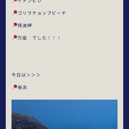
イナンビシ
ゴリラチョップビーチ
残波岬
万座 でした！！！
今日は＞＞＞
長浜