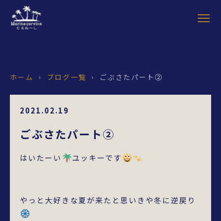
ホーム
ブログ一覧
ごぶさたパート②
›
›
2021.02.19
ごぶさたパート②
はいたーい
ユッキーです
やっと大好きな夏が来たと思いきや冬に逆戻り