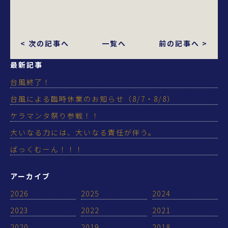
< 次の記事へ
一覧へ
前の記事へ >
最新記事
台風終了！
台風による臨時休業のお知らせ（8/7・8/8）
ケラマンタ祭り参戦！！
大いなる力には、大いなる責任が伴う。
ばっくむーん！！！
アーカイブ
2026
2025
2024
2023
2022
2021
2020
2019
2018