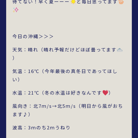
待てない！早く夏ーーー
と毎日思ってます
今日の沖縄＞＞＞
天気：晴れ（晴れ予報だけどほぼ曇ってます
）
気温：16℃（今年最後の真冬日であってほし
い）
水温：21℃（冬の水温は好きなんです
）
風向き：北7ｍ/s→北5ｍ/s（明日から風がおち
ます♪）
波高：3ｍのち2ｍうねり