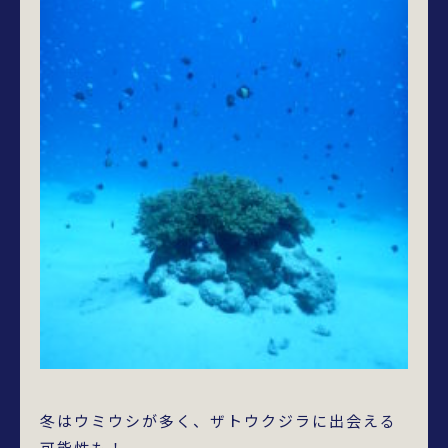
冬はウミウシが多く、ザトウクジラに出会える
可能性も！