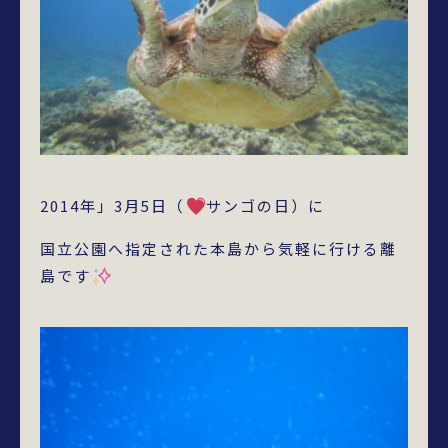
2014年」3月5日（
サンゴの日）に
国立公園へ指定された本島から気軽に行ける離
島です