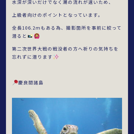
水深が深いだけでなく潮の流れが速いため、
上級者向けのポイントとなっています。
全長106.2ｍもある為、撮影箇所を事前に絞って
潜ると
第二次世界大戦の戦没者の方へ祈りの気持ちを
忘れずに潜ります
慶良間諸島