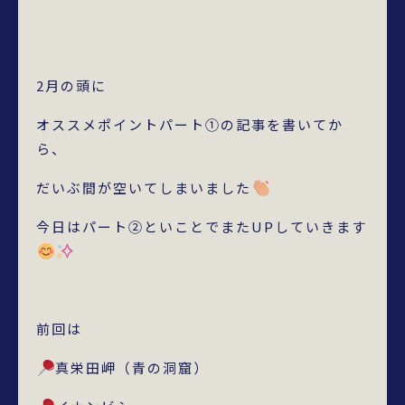
2月の頭に
オススメポイントパート①の記事を書いてか
ら、
だいぶ間が空いてしまいました
今日はパート②といことでまたUPしていきます
前回は
真栄田岬（青の洞窟）