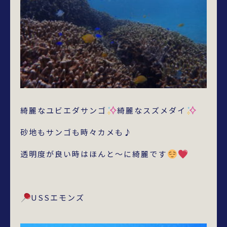
綺麗なユビエダサンゴ
綺麗なスズメダイ
砂地もサンゴも時々カメも♪
透明度が良い時はほんと～に綺麗です
USSエモンズ