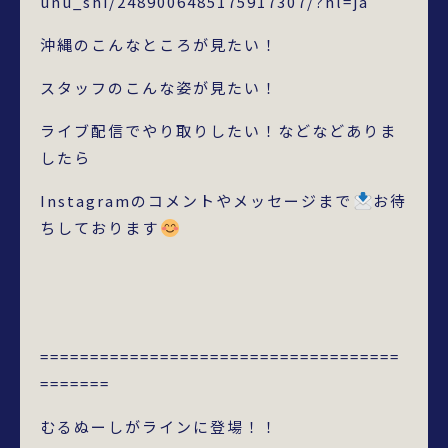
unu_shi/2489006485175917307/?hl=ja
沖縄のこんなところが見たい！
スタッフのこんな姿が見たい！
ライブ配信でやり取りしたい！などなどありま
したら
Instagramのコメントやメッセージまで
お待
ちしております
====================================
=======
むるぬーしがラインに登場！！