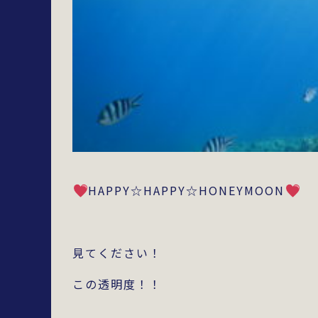
HAPPY☆HAPPY☆HONEYMOON
見てください！
この透明度！！