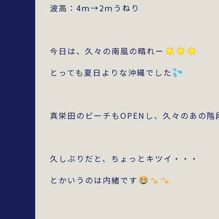
波高：4ｍ→2ｍうねり
今日は、久々の南風の晴れー
とっても夏日よりな沖縄でした
真栄田のビーチもOPENし、久々のあの階
久しぶりだと、ちょっとキツイ・・・
とかいうのは内緒です