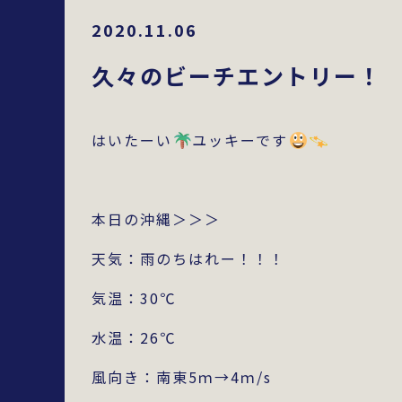
2020.11.06
久々のビーチエントリー！
はいたーい
ユッキーです
本日の沖縄＞＞＞
天気：雨のちはれー！！！
気温：30℃
水温：26℃
風向き：南東5ｍ→4ｍ/s