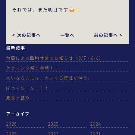
それでは、また明日です
< 次の記事へ
一覧へ
前の記事へ >
最新記事
台風による臨時休業のお知らせ（8/7・8/8）
ケラマンタ祭り参戦！！
大いなる力には、大いなる責任が伴う。
ばっくむーん！！！
夏真っ盛り
アーカイブ
2026
2025
2024
2023
2022
2021