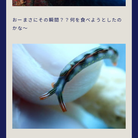
おーまさにその瞬間？？何を食べようとしたの
かな～