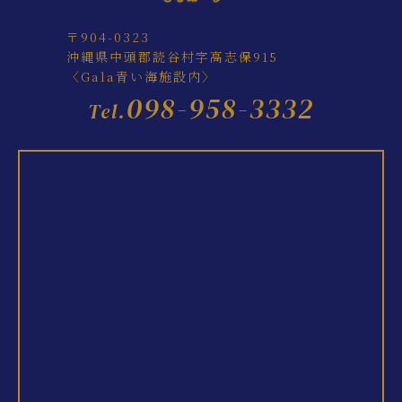
〒904-0323
沖縄県中頭郡読谷村字高志保915
〈Gala青い海施設内〉
098-958-3332
Tel.