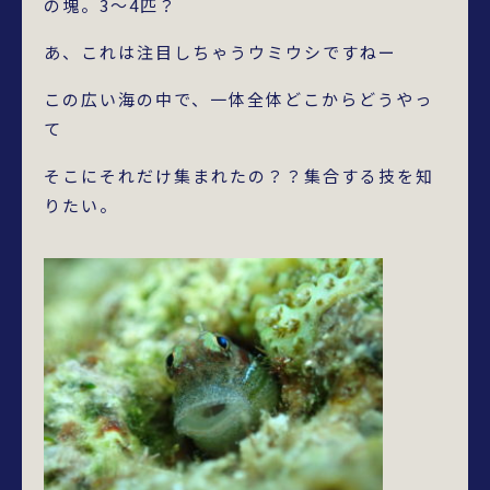
の塊。3～4匹？
あ、これは注目しちゃうウミウシですねー
この広い海の中で、一体全体どこからどうやっ
て
そこにそれだけ集まれたの？？集合する技を知
りたい。