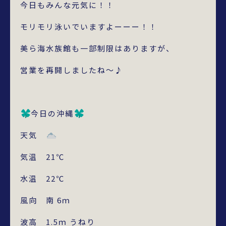
今日もみんな元気に！！
モリモリ泳いでいますよーーー！！
美ら海水族館も一部制限はありますが、
営業を再開しましたね～♪
今日の沖縄
天気
気温 21℃
水温 22℃
風向 南 6ｍ
波高 1.5ｍ うねり