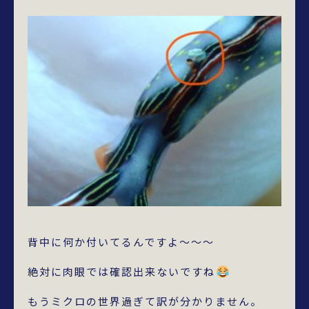
背中に何か付いてるんですよ～～～
絶対に肉眼では確認出来ないですね
もうミクロの世界過ぎて訳が分かりません。