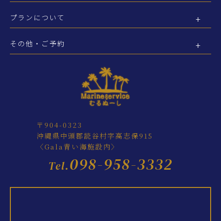
プランについて
その他・ご予約
〒904-0323
沖縄県中頭郡読谷村字高志保915
〈Gala青い海施設内〉
098-958-3332
Tel.