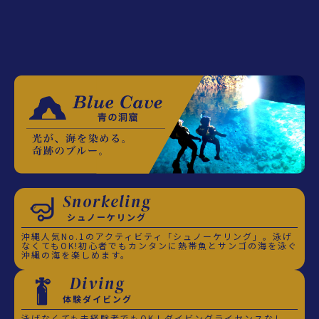
Snorkeling
シュノーケリング
沖縄人気No.1のアクティビティ「シュノーケリング」。泳げ
なくてもOK!初心者でもカンタンに熱帯魚とサンゴの海を泳ぐ
沖縄の海を楽しめます。
Diving
体験ダイビング
泳げなくても未経験者でもOK！ダイビングライセンスなし