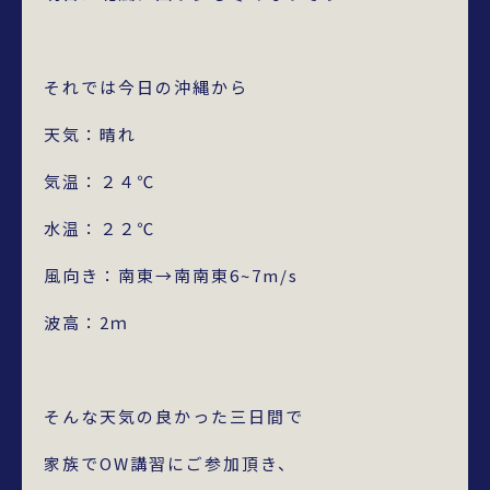
それでは今日の沖縄から
天気：晴れ
気温：２４℃
水温：２２℃
風向き：南東→南南東6~7m/s
波高：2ｍ
そんな天気の良かった三日間で
家族でOW講習にご参加頂き、