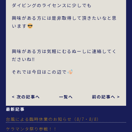
ダイビングのライセンスに少しでも
興味がある方には是非取得して頂きたいなと思
います
興味がある方は気軽にむるぬーしに連絡してく
ださいね‼
それでは今日はこの辺で
< 次の記事へ
一覧へ
前の記事へ >
最新記事
台風による臨時休業のお知らせ（8/7・8/8）
ケラマンタ祭り参戦！！