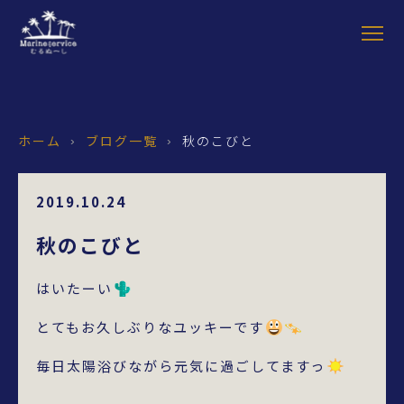
ホーム
ブログ一覧
秋のこびと
›
›
2019.10.24
秋のこびと
はいたーい
とてもお久しぶりなユッキーです
毎日太陽浴びながら元気に過ごしてますっ