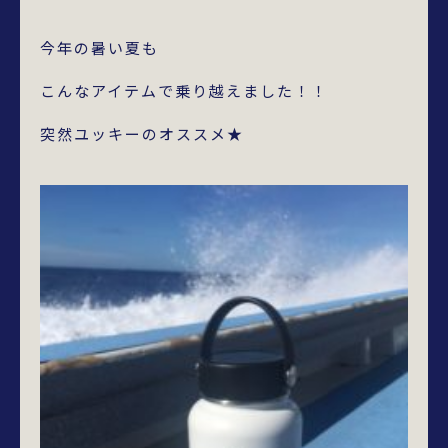
今年の暑い夏も
こんなアイテムで乗り越えました！！
突然ユッキーのオススメ★