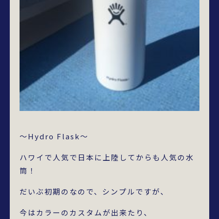
～Hydro Flask～
ハワイで人気で日本に上陸してからも人気の水
筒！
だいぶ初期のなので、シンプルですが、
今はカラーのカスタムが出来たり、