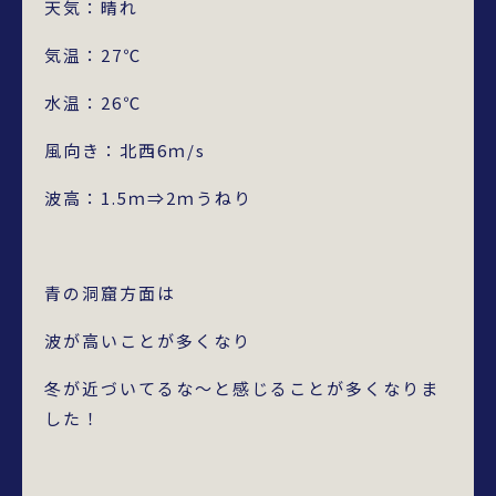
天気：晴れ
気温：27℃
水温：26℃
風向き：北西6ｍ/s
波高：1.5ｍ⇒2ｍうねり
青の洞窟方面は
波が高いことが多くなり
冬が近づいてるな～と感じることが多くなりま
した！