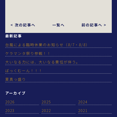
< 次の記事へ
一覧へ
前の記事へ >
最新記事
台風による臨時休業のお知らせ（8/7・8/8）
ケラマンタ祭り参戦！！
大いなる力には、大いなる責任が伴う。
ばっくむーん！！！
夏真っ盛り
アーカイブ
2026
2025
2024
2023
2022
2021