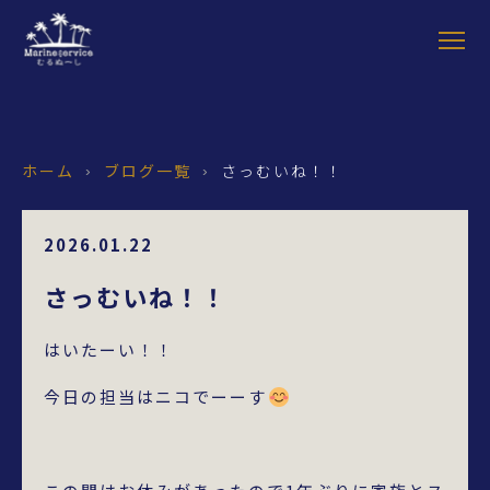
ホーム
ブログ一覧
さっむいね！！
›
›
2026.01.22
さっむいね！！
はいたーい！！
今日の担当はニコでーーす