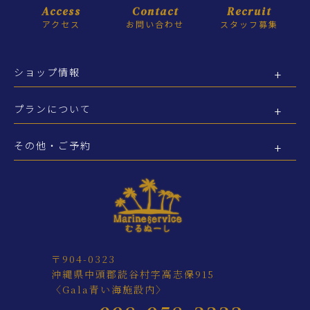
Access
Contact
Recruit
アクセス
お問い合わせ
スタッフ募集
ショップ情報
プランについて
その他・ご予約
〒904-0323
沖縄県中頭郡読谷村字高志保915
〈Gala青い海施設内〉