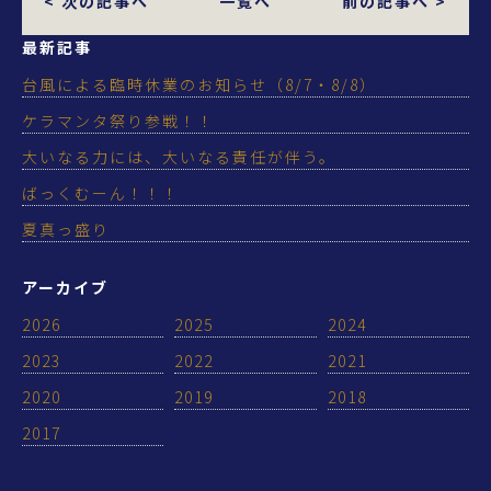
< 次の記事へ
一覧へ
前の記事へ >
最新記事
台風による臨時休業のお知らせ（8/7・8/8）
ケラマンタ祭り参戦！！
大いなる力には、大いなる責任が伴う。
ばっくむーん！！！
夏真っ盛り
アーカイブ
2026
2025
2024
2023
2022
2021
2020
2019
2018
2017