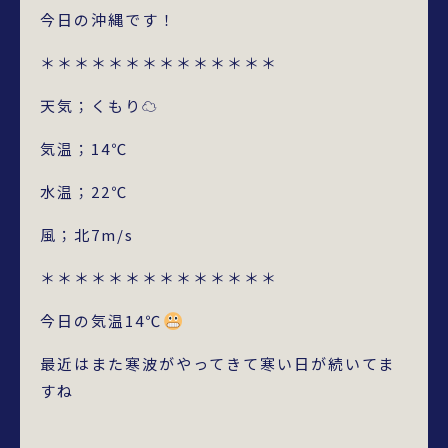
今日の沖縄です！
＊＊＊＊＊＊＊＊＊＊＊＊＊＊
天気；くもり☁
気温；14℃
水温；22℃
風；北7m/s
＊＊＊＊＊＊＊＊＊＊＊＊＊＊
今日の気温14℃
最近はまた寒波がやってきて寒い日が続いてま
すね