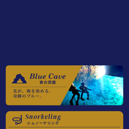
Snorkeling
シュノーケリング