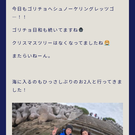
今日もゴリチョへシュノーケリングレッツゴ
―！！
ゴリチョ日和も続いてますね
クリスマスツリーはなくなってましたね
またらいねーん。
海に入るのもひっさしぶりのお2人と行ってきま
した！