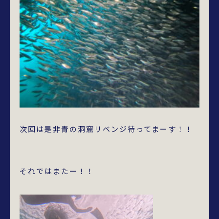
次回は是非青の洞窟リベンジ待ってまーす！！
それではまたー！！