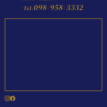
098-958-3332
Tel.