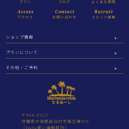
プラン
ブログ
よくある質問
Access
Contact
Recruit
アクセス
お問い合わせ
スタッフ募集
ショップ情報
プランについて
その他・ご予約
〒904-0323
沖縄県中頭郡読谷村字高志保915
〈Gala青い海施設内〉