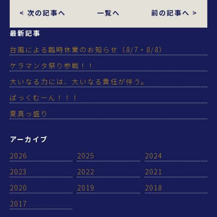
< 次の記事へ
一覧へ
前の記事へ >
最新記事
台風による臨時休業のお知らせ（8/7・8/8）
ケラマンタ祭り参戦！！
大いなる力には、大いなる責任が伴う。
ばっくむーん！！！
夏真っ盛り
アーカイブ
2026
2025
2024
2023
2022
2021
2020
2019
2018
2017