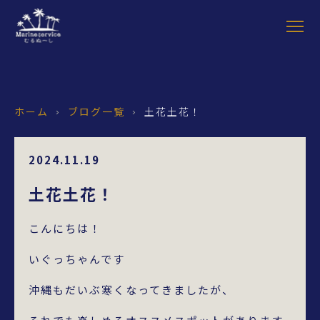
ホーム
ブログ一覧
土花土花！
›
›
2024.11.19
土花土花！
こんにちは！
いぐっちゃんです
沖縄もだいぶ寒くなってきましたが、