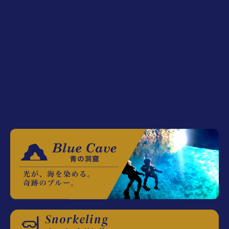
Snorkeling