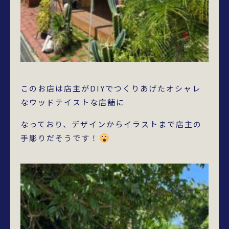
このお店は店主がDIYでつくりあげたオシャレ
なウッドテイストな店舗に
なっており、デザインからイラストまで店主の
手彫りだそうです！