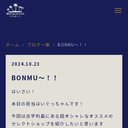
ホーム
ブログ一覧
BONMU～！！
›
›
2024.10.23
BONMU～！！
はいさい！
本日の担当はいぐっちゃんです！
今回は古宇利島にある超オシャレなオススメの
セレクトショップを紹介したいと思います