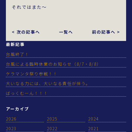
それではまた～
< 次の記事へ
一覧へ
前の記事へ >
最新記事
台風終了！
台風による臨時休業のお知らせ（8/7・8/8）
ケラマンタ祭り参戦！！
大いなる力には、大いなる責任が伴う。
ばっくむーん！！！
アーカイブ
2026
2025
2024
2023
2022
2021