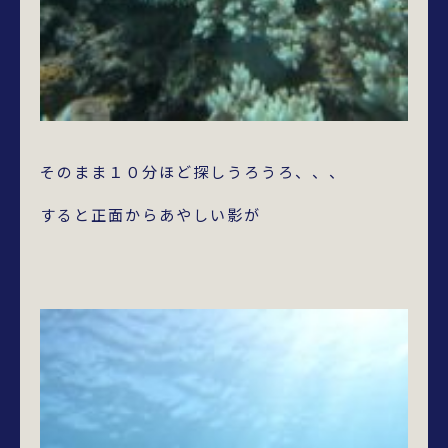
そのまま１０分ほど探しうろうろ、、、
すると正面からあやしい影が