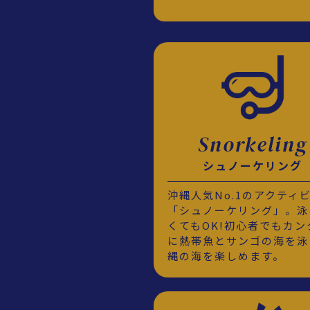
Snorkeling
シュノーケリング
沖縄人気No.1のアクティ
「シュノーケリング」。泳
くてもOK!初心者でもカン
に熱帯魚とサンゴの海を泳
縄の海を楽しめます。