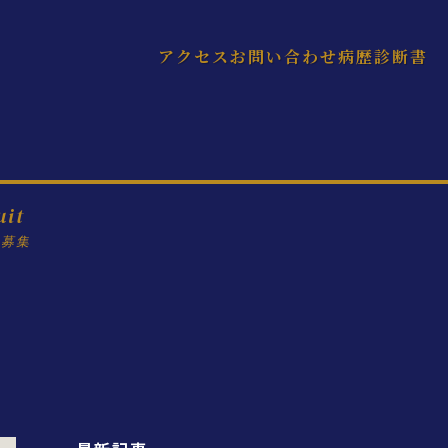
アクセス
お問い合わせ
病歴診断書
uit
フ募集