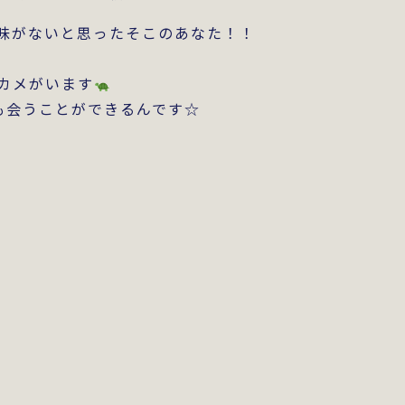
味がないと思ったそこのあなた！！
カメがいます
も会うことができるんです☆