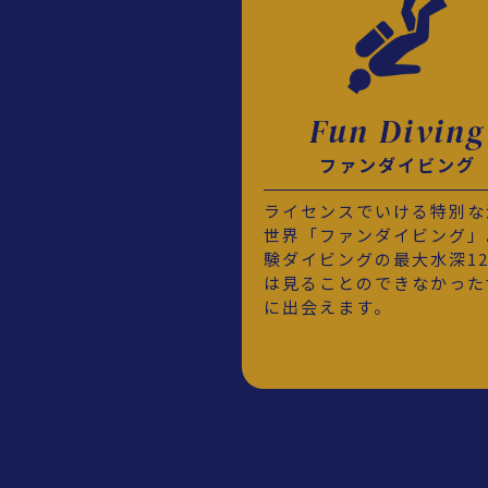
Fun Diving
ファンダイビング
ライセンスでいける特別な
世界「ファンダイビング」
験ダイビングの最大水深1
は見ることのできなかった
に出会えます。