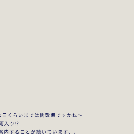
の日くらいまでは閑散期ですかね～
雨入り⁉
案内することが続いています、、