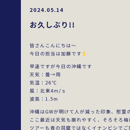
2024.05.14
お久しぶり!!
皆さんこんにちは～
今日の担当は加藤です
早速ですが今日の沖縄です
天気：曇→雨
気温：26℃
風：北東4ｍ/ｓ
波高：1.5m
沖縄はGWが明けて人が減った印象、慰霊
ここ最近は天気も崩れやすく、そろそろ梅
ツアーも青の洞窟ではなくイナンビシでご