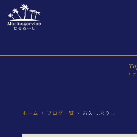
To
トッ
ホーム
ブログ一覧
お久しぶり!!
›
›