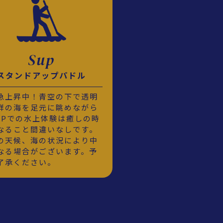
Sup
スタンドアップパドル
急上昇中！青空の下で透明
群の海を足元に眺めながら
UPでの水上体験は癒しの時
なること間違いなしです。
の天候、海の状況により中
なる場合がございます。予
了承ください。