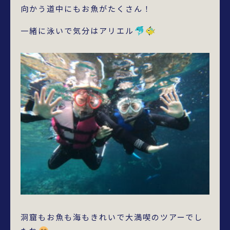
向かう道中にもお魚がたくさん！
一緒に泳いで気分はアリエル
洞窟もお魚も海もきれいで大満喫のツアーでし