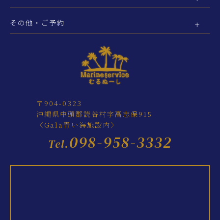
その他・ご予約
〒904-0323
沖縄県中頭郡読谷村字高志保915
〈Gala青い海施設内〉
098-958-3332
Tel.