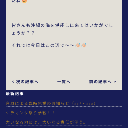
たね
皆さんも沖縄の海を堪能しに来てはいかがでし
ょうか？？
それでは今日はこの辺で～～
< 次の記事へ
一覧へ
前の記事へ >
最新記事
台風による臨時休業のお知らせ（8/7・8/8）
ケラマンタ祭り参戦！！
大いなる力には、大いなる責任が伴う。