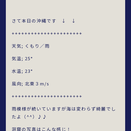
さて本日の沖縄です ↓ ↓
++++++++++++++++++++++
天気; くもり／雨
気温; 25°
水温; 23°
風向; 北東３m/s
++++++++++++++++++++++
雨模様が続いていますが海は変わらず綺麗でし
たよ（^^）♪♪
洞窟の写真はこんな感じ！