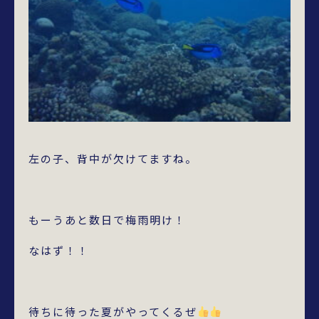
左の子、背中が欠けてますね。
もーうあと数日で梅雨明け！
なはず！！
待ちに待った夏がやってくるぜ