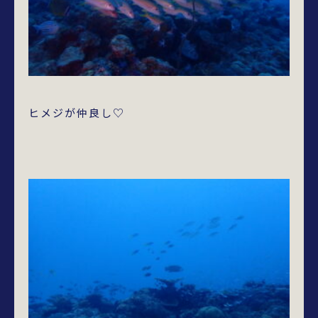
ヒメジが仲良し♡