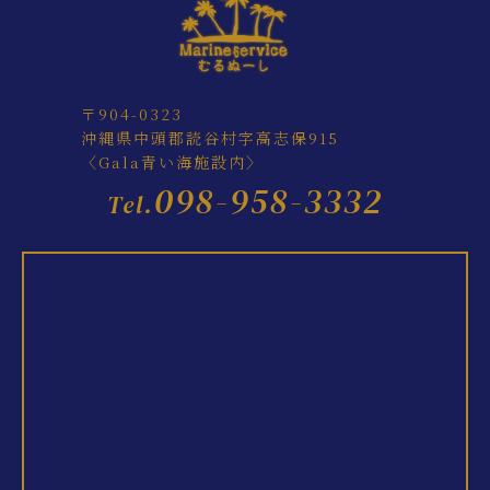
〒904-0323
沖縄県中頭郡読谷村字高志保915
〈Gala青い海施設内〉
098-958-3332
Tel.