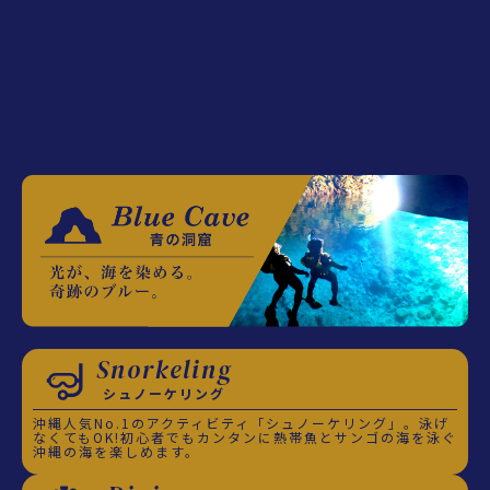
Snorkeling
シュノーケリング
沖縄人気No.1のアクティビティ「シュノーケリング」。泳げ
なくてもOK!初心者でもカンタンに熱帯魚とサンゴの海を泳ぐ
沖縄の海を楽しめます。