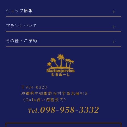
ショップ情報
プランについて
その他・ご予約
〒904-0323
沖縄県中頭郡読谷村字高志保915
〈Gala青い海施設内〉
098-958-3332
Tel.