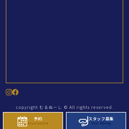
copyright むるぬーし © All rights reserved.
予約
予約
スタッフ募集
スタッフ募集
Reservation
Reservation
Now Hiring
Now Hiring