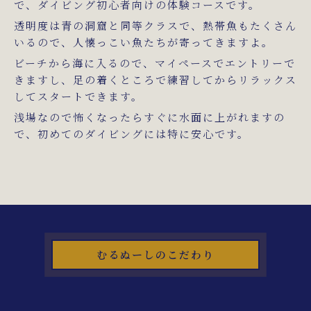
で、ダイビング初心者向けの体験コースです。
透明度は青の洞窟と同等クラスで、熱帯魚もたくさん
いるので、人懐っこい魚たちが寄ってきますよ。
ビーチから海に入るので、マイペースでエントリーで
きますし、足の着くところで練習してからリラックス
してスタートできます。
浅場なので怖くなったらすぐに水面に上がれますの
で、初めてのダイビングには特に安心です。
むるぬーしのこだわり