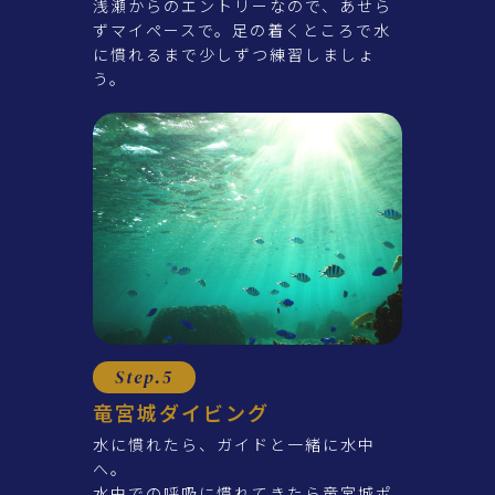
浅瀬からのエントリーなので、あせら
ずマイペースで。足の着くところで水
に慣れるまで少しずつ練習しましょ
う。
Step.5
竜宮城ダイビング
水に慣れたら、ガイドと一緒に水中
へ。
水中での呼吸に慣れてきたら竜宮城ポ