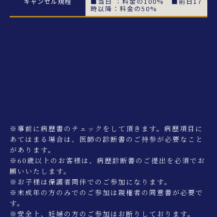
キャンセル規程
■当日 ：料金の100% ■前日17
時以降：料金の50%
※事前に病歴書のチェックをして頂きます。病歴項目に
あてはまる場合は、医師の診断書のご持参が必要なこと
があります。
※60歳以上のお客様は、病歴診断書のご提出を必須でお
願いいたします。
※お子様は保護者同伴でのご参加になります。
※未成年の方のみでのご参加は親権者の同意書が必要で
す。
※安全上、妊婦の方のご参加はお断りしております。