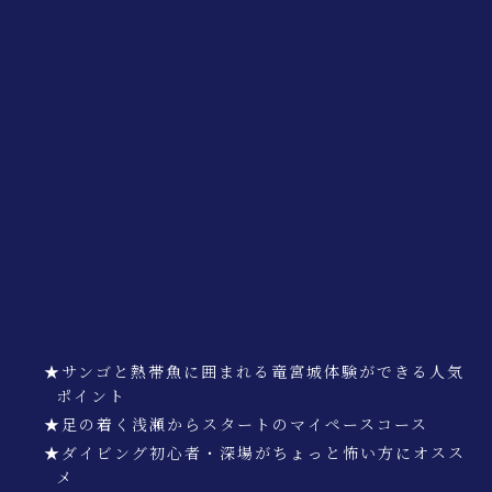
★サンゴと熱帯魚に囲まれる竜宮城体験ができる人気
ポイント
★足の着く浅瀬からスタートのマイペースコース
★ダイビング初心者・深場がちょっと怖い方にオスス
メ