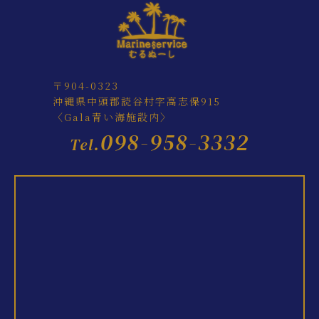
〒904-0323
沖縄県中頭郡読谷村字高志保915
〈Gala青い海施設内〉
098-958-3332
Tel.