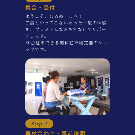
集合・受付
ようこそ、むるぬーしへ！
二度とやってこないたった一度の体験
を、プレミアムなおもてなしでサポー
トします。
80台駐車できる無料駐車場完備のショ
ップです。
Step.2
器材合わせ・事前説明