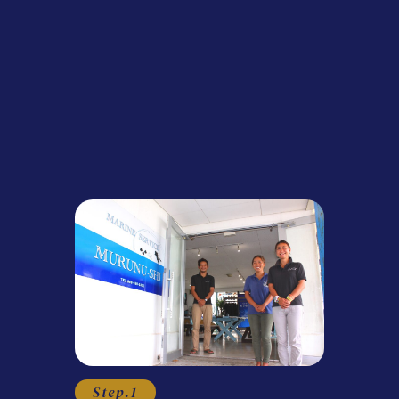
Step.1