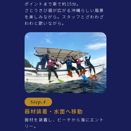
ポイントまで車で約15分。
さとうきび畑が広がる沖縄らしい風景
を楽しみながら。スタッフとざわわざ
わわと歌いながら。
Step.4
器材装着・水面へ移動
器材を装着し、ビーチから海にエント
リー。