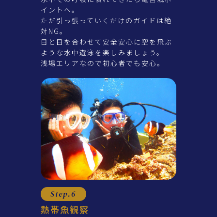
イントへ。
ただ引っ張っていくだけのガイドは絶
対NG。
目と目を合わせて安全安心に空を飛ぶ
ような水中遊泳を楽しみましょう。
浅場エリアなので初心者でも安心。
Step.6
熱帯魚観察