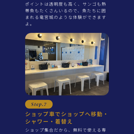
ポイントは透明度も高く、サンゴも熱
帯魚もたくさんいるので、魚たちに囲
まれる竜宮城のような体験ができます
よ。
Step.7
ショップ車でショップへ移動・
シャワー・着替え
ショップ集合だから、無料で使える専